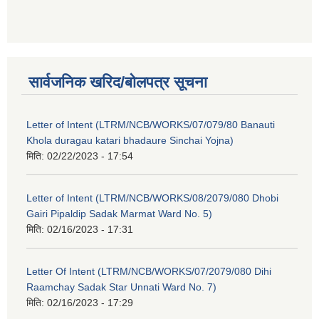
सार्वजनिक खरिद/बोलपत्र सूचना
Letter of Intent (LTRM/NCB/WORKS/07/079/80 Banauti
Khola duragau katari bhadaure Sinchai Yojna)
मिति:
02/22/2023 - 17:54
Letter of Intent (LTRM/NCB/WORKS/08/2079/080 Dhobi
Gairi Pipaldip Sadak Marmat Ward No. 5)
मिति:
02/16/2023 - 17:31
Letter Of Intent (LTRM/NCB/WORKS/07/2079/080 Dihi
Raamchay Sadak Star Unnati Ward No. 7)
मिति:
02/16/2023 - 17:29