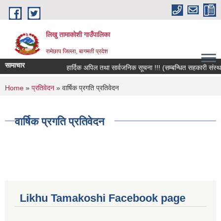
Skip to main content
लिखु तामाकोशी गाउँपालिका
रामेछाप जिल्ला, बागमती प्रदेश
सामाचार
हार्दिक अपिल तथा सार्वजनिक सूचना !!! (सम्बन्धित सहकारी संस्थाक
You are here
Home
»
प्रतिवेदन
» वार्षिक प्रगति प्रतिवेदन
वार्षिक प्रगति प्रतिवेदन
Likhu Tamakoshi Facebook page