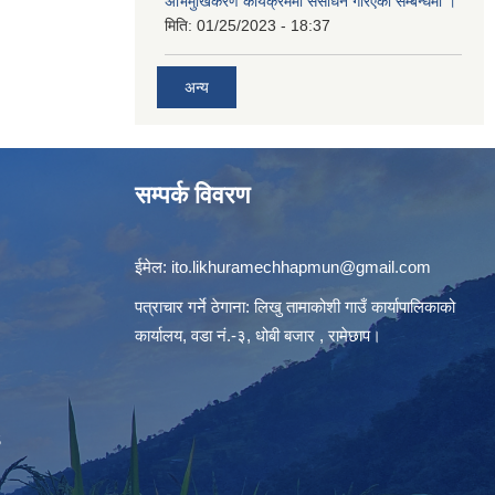
अभिमुखिकरण कार्यक्रममा संसोधन गरिएको सम्बन्धमा ।
मिति:
01/25/2023 - 18:37
अन्य
सम्पर्क विवरण
ईमेल:
ito.likhuramechhapmun@gmail.com
पत्राचार गर्ने ठेगाना: लिखु तामाकोशी गाउँ कार्यापालिकाको
कार्यालय, वडा नं.-३, धोबी बजार , रामेछाप।
S