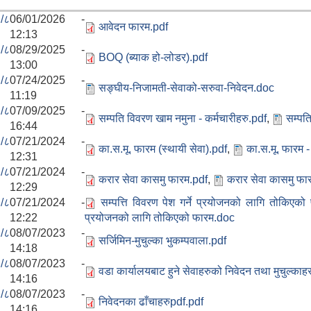
/८
06/01/2026 -
आवेदन फारम.pdf
12:13
/८
08/29/2025 -
BOQ (ब्याक हो-लोडर).pdf
13:00
/८
07/24/2025 -
सङ्घीय-निजामती-सेवाको-सरुवा-निवेदन.doc
11:19
/८
07/09/2025 -
सम्पति विवरण खाम नमुना - कर्मचारीहरु.pdf
,
सम्पत
16:44
/८
07/21/2024 -
का.स.मू. फारम (स्थायी सेवा).pdf
,
का.स.मू. फारम -
12:31
/८
07/21/2024 -
करार सेवा कासमु फारम.pdf
,
करार सेवा कासमु फा
12:29
/८
07/21/2024 -
सम्पत्ति विवरण पेश गर्ने प्रयोजनको लागि तोकिएको 
12:22
प्रयोजनको लागि तोकिएको फारम.doc
/८
08/07/2023 -
सर्जिमिन-मुचुल्का भुकम्पवाला.pdf
14:18
/८
08/07/2023 -
वडा कार्यालयबाट हुने सेवाहरुको निवेदन तथा मुचुल्काह
14:16
/८
08/07/2023 -
निवेदनका ढाँचाहरुpdf.pdf
14:16