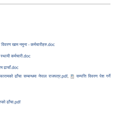
ि विवरण खाम नमुना - कर्मचारीहरु.doc
 स्थायी कर्मचारी.doc
रम ढाचाँ.doc
फारामको ढाँचा सम्बन्धमा नेपाल राजपत्र.pdf
,
सम्पत्ति विवरण पेश गर्ने
रुको ढाँचा.pdf