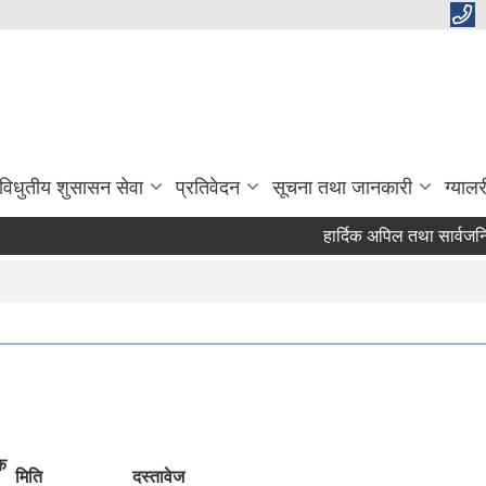
विधुतीय शुसासन सेवा
प्रतिवेदन
सूचना तथा जानकारी
ग्यालर
हार्दिक अपिल तथा सार्वजनिक सू
क
मिति
दस्तावेज