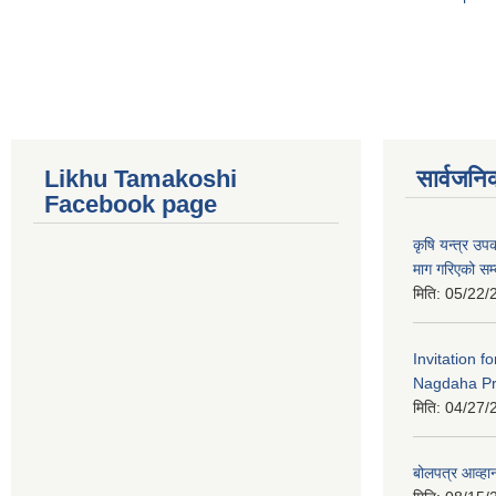
Pages
Likhu Tamakoshi
सार्वजनि
Facebook page
कृषि यन्त्र उ
माग गरिएको सम्
मिति:
05/22/
Invitation f
Nagdaha Pr
मिति:
04/27/
बोलपत्र आव्हान