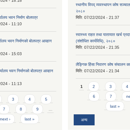
2024 - 18:18
स्थानीय विपद् व्यवस्थापन कोष सञ्चाल
२०८०
्यालय भवन निर्माण बोलपत्र
मिति:
07/22/2024 - 21:37
2024 - 11:10
स्वास्थ्य राहत तथा यातायात खर्च प्रदान 
्यालय भवन निर्माणको बोलपत्र आव्हान
(संशोधित कार्यविधि), २०८०
मिति:
07/22/2024 - 21:35
2024 - 15:03
लैङ्गिक हिंसा निवारण कोष संचालन का
र्यालय भवन निर्माणको बोलपत्र आव्हान
मिति:
07/22/2024 - 21:34
2024 - 11:13
Pages
1
2
3
4
6
7
ne
3
4
5
last »
7
8
9
…
next ›
last »
अन्य