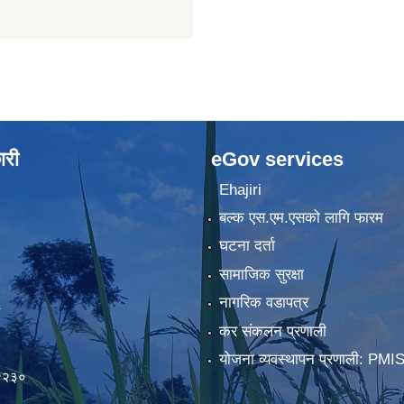
ारी
eGov services
Ehajiri
बल्क एस.एम.एसको लागि फारम
घटना दर्ता
सामाजिक सुरक्षा
नागरिक वडापत्र
कर संकलन प्रणाली
)
योजना व्यवस्थापन प्रणाली: PMI
२२३०