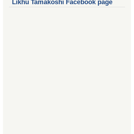
Likhu Tamakoshi Facebook page