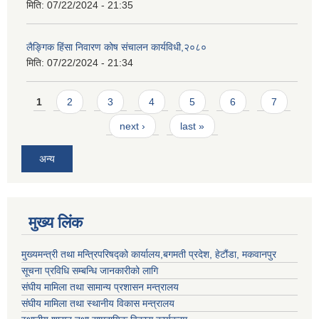
मिति:
07/22/2024 - 21:35
लैङ्गिक हिंसा निवारण कोष संचालन कार्यविधी,२०८०
मिति:
07/22/2024 - 21:34
Pages
1
2
3
4
5
6
7
next ›
last »
अन्य
मुख्य लिंक
मुख्यमन्त्री तथा मन्त्रिपरिषद्को कार्यालय,बगमती प्रदेश, हेटौंडा, मकवानपुर
सूचना प्रविधि सम्बन्धि जानकारीको लागि
संघीय मामिला तथा सामान्य प्रशासन मन्त्रालय
संघीय मामिला तथा स्थानीय विकास मन्त्रालय