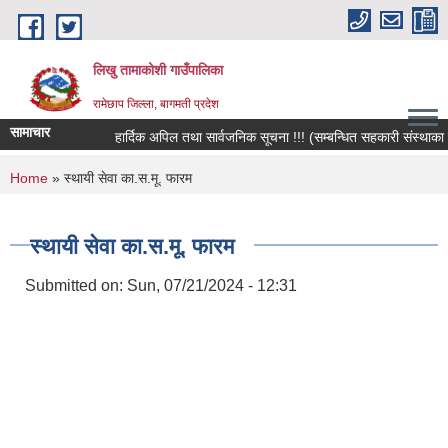
Skip to main content
लिखु तामाकोशी गाउँपालिका
रामेछाप जिल्ला, बागमती प्रदेश
सामाचार
हार्दिक अपिल तथा सार्वजनिक सूचना !!! (सम्बन्धित सहकारी संस्थाका सदस्
You are here
Home
» स्थायी सेवा का.स.मू. फारम
स्थायी सेवा का.स.मू. फारम
Submitted on:
Sun, 07/21/2024 - 12:31