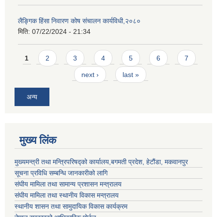
लैङ्गिक हिंसा निवारण कोष संचालन कार्यविधी,२०८०
मिति:
07/22/2024 - 21:34
Pages
1
2
3
4
5
6
7
next ›
last »
अन्य
मुख्य लिंक
मुख्यमन्त्री तथा मन्त्रिपरिषद्को कार्यालय,बगमती प्रदेश, हेटौंडा, मकवानपुर
सूचना प्रविधि सम्बन्धि जानकारीको लागि
संघीय मामिला तथा सामान्य प्रशासन मन्त्रालय
संघीय मामिला तथा स्थानीय विकास मन्त्रालय
स्थानीय शासन तथा सामुदायिक विकास कार्यक्रम