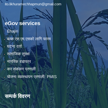
ito.likhuramechhapmun@gmail.com
eGov services
Ehajiri
बल्क एस.एम.एसको लागि फारम
घटना दर्ता
सामाजिक सुरक्षा
नागरिक वडापत्र
कर संकलन प्रणाली
योजना व्यवस्थापन प्रणाली: PMIS
सम्पर्क विवरण