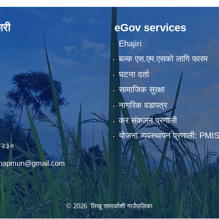
ारी
eGov services
Ehajiri
बल्क एस.एम.एसको लागि फारम
घटना दर्ता
सामाजिक सुरक्षा
नागरिक वडापत्र
कर संकलन प्रणाली
)
योजना व्यवस्थापन प्रणाली: PMI
२२३०
chhapmun@gmail.com
© 2026 लिखु तामाकोशी गाउँपालिका