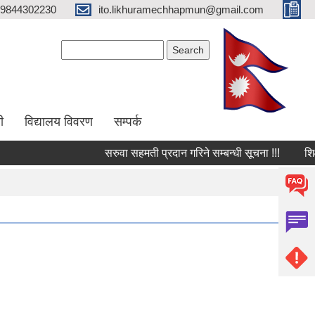
9844302230
ito.likhuramechhapmun@gmail.com
Search form
Search
ी
विद्यालय विवरण
सम्पर्क
सरुवा सहमती प्रदान गरिने सम्बन्धी सूचना !!!
शिक्षक आ