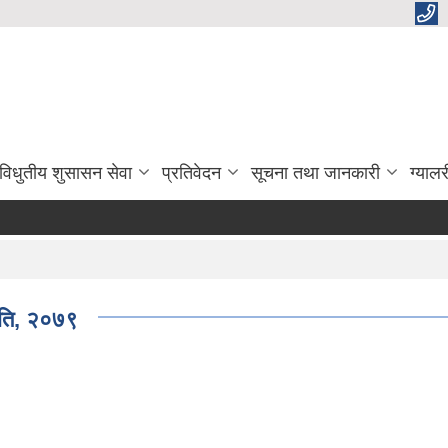
विधुतीय शुसासन सेवा
प्रतिवेदन
सूचना तथा जानकारी
ग्यालर
ीति, २०७९