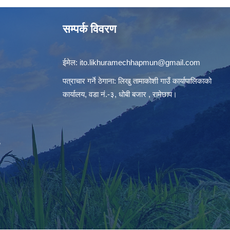
सम्पर्क विवरण
ईमेल:
ito.likhuramechhapmun@gmail.com
पत्राचार गर्ने ठेगाना: लिखु तामाकोशी गाउँ कार्यापालिकाको
कार्यालय, वडा नं.-३, धोबी बजार , रामेछाप।
S