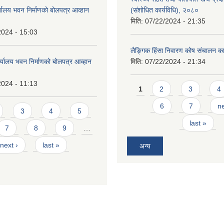
्यालय भवन निर्माणको बोलपत्र आव्हान
(संशोधित कार्यविधि), २०८०
मिति:
07/22/2024 - 21:35
2024 - 15:03
लैङ्गिक हिंसा निवारण कोष संचालन का
र्यालय भवन निर्माणको बोलपत्र आव्हान
मिति:
07/22/2024 - 21:34
2024 - 11:13
Pages
1
2
3
4
6
7
ne
3
4
5
last »
7
8
9
…
next ›
last »
अन्य