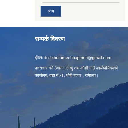
अन्य
सम्पर्क विवरण
ईमेल:
ito.likhuramechhapmun@gmail.com
पत्राचार गर्ने ठेगाना: लिखु तामाकोशी गाउँ कार्यापालिकाको
कार्यालय, वडा नं.-३, धोबी बजार , रामेछाप।
S