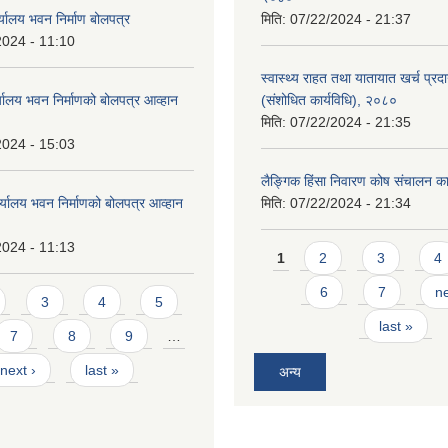
्यालय भवन निर्माण बोलपत्र
मिति:
07/22/2024 - 21:37
2024 - 11:10
स्वास्थ्य राहत तथा यातायात खर्च प्रदान 
्यालय भवन निर्माणको बोलपत्र आव्हान
(संशोधित कार्यविधि), २०८०
मिति:
07/22/2024 - 21:35
2024 - 15:03
लैङ्गिक हिंसा निवारण कोष संचालन का
र्यालय भवन निर्माणको बोलपत्र आव्हान
मिति:
07/22/2024 - 21:34
2024 - 11:13
Pages
1
2
3
4
6
7
ne
3
4
5
last »
7
8
9
…
next ›
last »
अन्य