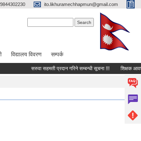
9844302230
ito.likhuramechhapmun@gmail.com
Search form
Search
ी
विद्यालय विवरण
सम्पर्क
सरुवा सहमती प्रदान गरिने सम्बन्धी सूचना !!!
शिक्षक आवश्यकता 