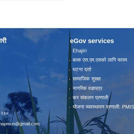
ारी
eGov services
Ehajiri
बल्क एस.एम.एसको लागि फारम
घटना दर्ता
सामाजिक सुरक्षा
नागरिक वडापत्र
कर संकलन प्रणाली
)
योजना व्यवस्थापन प्रणाली: PMI
२२३०
chhapmun@gmail.com