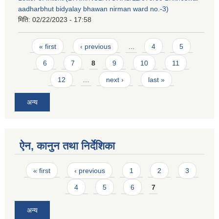
aadharbhut bidyalay bhawan nirman ward no.-3)
मिति:
02/22/2023 - 17:58
Pages
« first
‹ previous
…
4
5
6
7
8
9
10
11
12
…
next ›
last »
अन्य
ऐन, कानुन तथा निर्देशिका
Pages
« first
‹ previous
1
2
3
4
5
6
7
अन्य