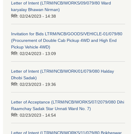
Letter of Intent (LTRM/NCB/WORKS/09/079/80 Ward
karyalay Bhawan Nirman)
मिति:
02/24/2023 - 14:38
Invitation for Bids LTRM/NCB/GOODS/VEHICLE-01/079/80
(Procurement of Double Cab Pickup 4WD and High End
Pickup Vehicle 4WD)
मिति:
02/24/2023 - 13:09
Letter of Intent (LTRM/NCB/WORK/01/079/080 Halday
Dhobi Sadak)
मिति:
02/23/2023 - 19:36
Letter of Acceptance (LTRM/NCB/WORKS/07/2079/080 Dihi
Raamchay Sadak Star Unnati Ward No. 7)
मिति:
02/23/2023 - 14:54
Letter of Intent (LTRM/NCB/WORKS/11/079/80 Brikheswar