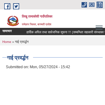
Skip to main content
लिखु तामाकोशी गाउँपालिका
रामेछाप जिल्ला, बागमती प्रदेश
सामाचार
हार्दिक अपिल तथा सार्वजनिक सूचना !!! (सम्बन्धित सहकारी संस्थाका सदस्
You are here
Home
» गाई प्रवर्द्धन
गाई प्रवर्द्धन
Submitted on:
Mon, 05/27/2024 - 15:42