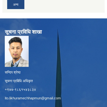
अन्य
सूचना प्रविधि शाखा
सन्दिप श्रेष्ठ
सूचना प्रबिधि अधिकृत
+९७७-९८६१५४३८३४
ito.likhuramechhapmun@gmail.com