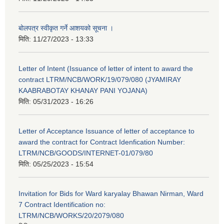
बोलपत्र स्वीकृत गर्ने आशयको सूचना ।
मिति:
11/27/2023 - 13:33
Letter of Intent (Issuance of letter of intent to award the
contract LTRM/NCB/WORK/19/079/080 (JYAMIRAY
KAABRABOTAY KHANAY PANI YOJANA)
मिति:
05/31/2023 - 16:26
Letter of Acceptance Issuance of letter of acceptance to
award the contract for Contract Idenfication Number:
LTRM/NCB/GOODS/INTERNET-01/079/80
मिति:
05/25/2023 - 15:54
Invitation for Bids for Ward karyalay Bhawan Nirman, Ward
7 Contract Identification no:
LTRM/NCB/WORKS/20/2079/080