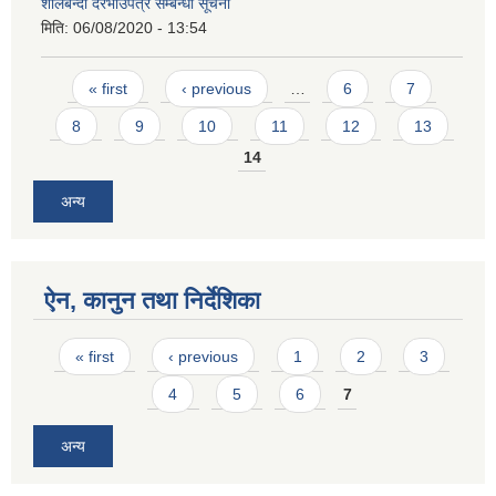
शीलबन्दी दरभाउपत्र सम्बन्धी सूचना
मिति:
06/08/2020 - 13:54
Pages
« first
‹ previous
…
6
7
8
9
10
11
12
13
14
अन्य
ऐन, कानुन तथा निर्देशिका
Pages
« first
‹ previous
1
2
3
4
5
6
7
अन्य