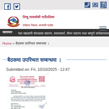
Skip to main content
लिखु तामाकोशी गाउँपालिका
रामेछाप जिल्ला, बागमती प्रदेश
सामाचार
!!! (सम्बन्धित सहकारी संस्थाका सदस्य, बचतकर्ता, शेयर सदस्य तथा सम्पूर्ण सरोकारवालाहरू
You are here
Home
» बैठकमा उपस्थित सम्बन्धमा ।
बैठकमा उपस्थित सम्बन्धमा ।
Submitted on:
Fri, 10/10/2025 - 12:47