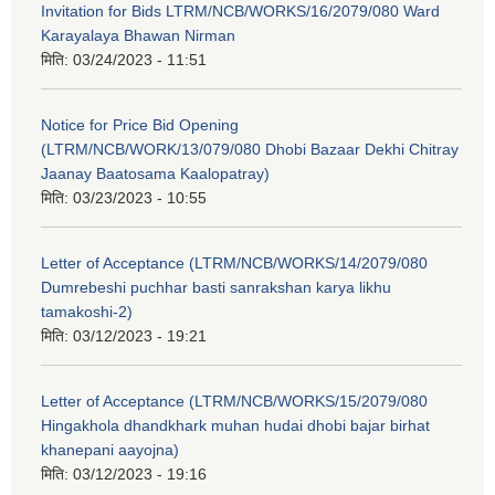
Invitation for Bids LTRM/NCB/WORKS/16/2079/080 Ward
Karayalaya Bhawan Nirman
मिति:
03/24/2023 - 11:51
Notice for Price Bid Opening
(LTRM/NCB/WORK/13/079/080 Dhobi Bazaar Dekhi Chitray
Jaanay Baatosama Kaalopatray)
मिति:
03/23/2023 - 10:55
Letter of Acceptance (LTRM/NCB/WORKS/14/2079/080
Dumrebeshi puchhar basti sanrakshan karya likhu
tamakoshi-2)
मिति:
03/12/2023 - 19:21
Letter of Acceptance (LTRM/NCB/WORKS/15/2079/080
Hingakhola dhandkhark muhan hudai dhobi bajar birhat
khanepani aayojna)
मिति:
03/12/2023 - 19:16