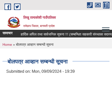
Skip to main content
लिखु तामाकोशी गाउँपालिका
रामेछाप जिल्ला, बागमती प्रदेश
सामाचार
हार्दिक अपिल तथा सार्वजनिक सूचना !!! (सम्बन्धित सहकारी संस्थाका सदस्य, बचत
You are here
Home
» बोलपत्र आव्हान सम्बन्धी सूचना
बोलपत्र आव्हान सम्बन्धी सूचना
Submitted on:
Mon, 09/09/2024 - 19:39