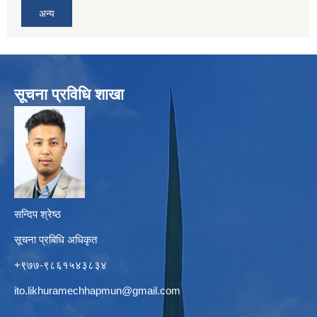
अन्य
सूचना प्रविधि शाखा
सन्दिप श्रेष्ठ
सूचना प्रबिधि अधिकृत
+९७७-९८६१५४३८३४
ito.likhuramechhapmun@gmail.com