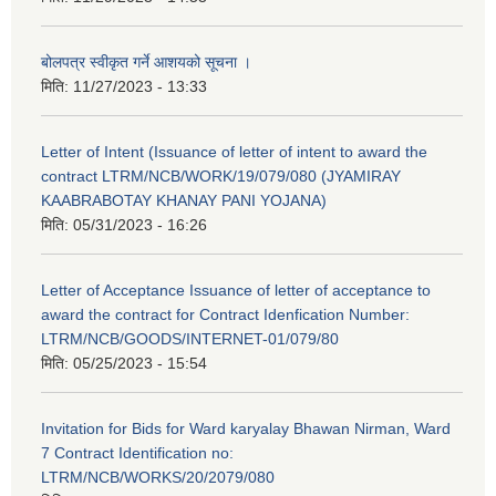
बोलपत्र स्वीकृत गर्ने आशयको सूचना ।
मिति:
11/27/2023 - 13:33
Letter of Intent (Issuance of letter of intent to award the
contract LTRM/NCB/WORK/19/079/080 (JYAMIRAY
KAABRABOTAY KHANAY PANI YOJANA)
मिति:
05/31/2023 - 16:26
Letter of Acceptance Issuance of letter of acceptance to
award the contract for Contract Idenfication Number:
LTRM/NCB/GOODS/INTERNET-01/079/80
मिति:
05/25/2023 - 15:54
Invitation for Bids for Ward karyalay Bhawan Nirman, Ward
7 Contract Identification no:
LTRM/NCB/WORKS/20/2079/080