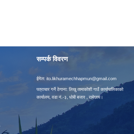
सम्पर्क विवरण
ईमेल:
ito.likhuramechhapmun@gmail.com
पत्राचार गर्ने ठेगाना: लिखु तामाकोशी गाउँ कार्यापालिकाको
कार्यालय, वडा नं.-३, धोबी बजार , रामेछाप।
S