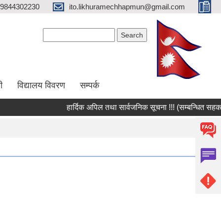
9844302230
ito.likhuramechhapmun@gmail.com
Search form
Search
ी
विद्यालय विवरण
सम्पर्क
हार्दिक अपिल तथा सार्वजनिक सूचना !!! (सम्बन्धित सहकारी 