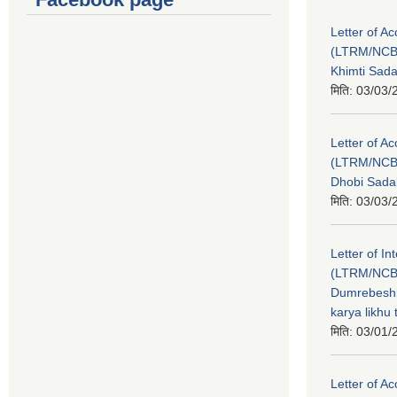
Letter of A
(LTRM/NCB
Khimti Sad
मिति:
03/03/
Letter of A
(LTRM/NCB
Dhobi Sada
मिति:
03/03/
Letter of In
(LTRM/NCB
Dumrebeshi
karya likhu
मिति:
03/01/
Letter of A