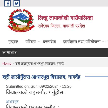
Skip to main content
लिखु तामाकोशी गाउँपालिका
रामेछाप जिल्ला, बागमती प्रदेश
गृहपृष्ठ
परिचय
दस्तावेज
कार्यक्रम तथा परियोजना
सामाचार
You are here
Home
» श्री लालीगुँरास आधारभुत विद्यालय, नागदँह
श्री लालीगुँरास आधारभुत विद्यालय, नागदँह
Submitted on:
Sun, 09/22/2024 - 13:26
विद्यालयको तहछनौट गर्नुहोस:
आधारभूत
विद्यालयको प्रकार छनौट :