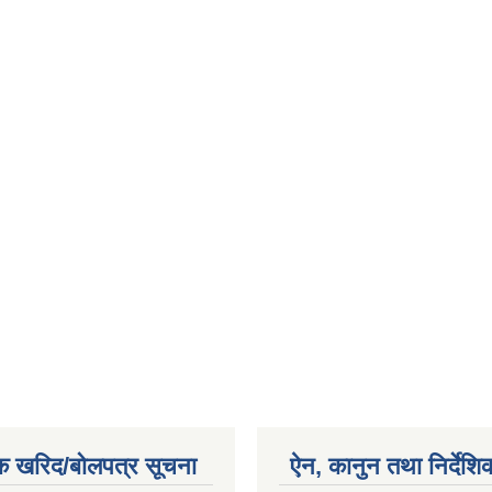
क खरिद/बोलपत्र सूचना
ऐन, कानुन तथा निर्देशि