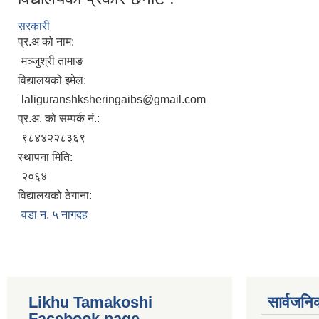
सरकारी
प्र.अ को नाम:
मञ्जुश्री तामाङ
विद्यालयको इमेल:
laliguranshksheringaibs@gmail.com
प्र.अ. को सम्पर्क नं.:
९८४४२२८३६९
स्थापना मिति:
२०६४
विद्यालयको ठेगाना:
वडा न. ५ नागदह
Likhu Tamakoshi
सार्वजनि
Facebook page