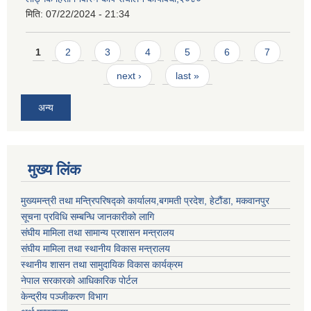
मिति:
07/22/2024 - 21:34
Pages
1
2
3
4
5
6
7
next ›
last »
अन्य
मुख्य लिंक
मुख्यमन्त्री तथा मन्त्रिपरिषद्को कार्यालय,बगमती प्रदेश, हेटौंडा, मकवानपुर
सूचना प्रविधि सम्बन्धि जानकारीको लागि
संघीय मामिला तथा सामान्य प्रशासन मन्त्रालय
संघीय मामिला तथा स्थानीय विकास मन्त्रालय
स्थानीय शासन तथा सामुदायिक विकास कार्यक्रम
नेपाल सरकारको आधिकारिक पोर्टल
केन्द्रीय पञ्जीकरण विभाग