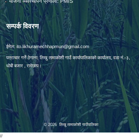
योजना व्यवस्थापन प्रणाली: PMIS
सम्पर्क विवरण
ईमेल:
ito.likhuramechhapmun@gmail.com
पत्राचार गर्ने ठेगाना: लिखु तामाकोशी गाउँ कार्यापालिकाको कार्यालय, वडा नं.-३,
धोबी बजार , रामेछाप।
© 2026 लिखु तामाकोशी गाउँपालिका
//