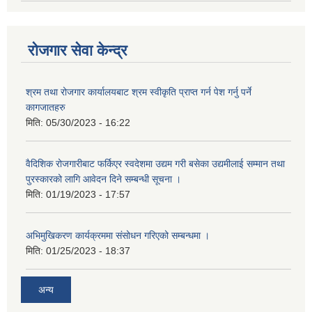
रोजगार सेवा केन्द्र
श्रम तथा रोजगार कार्यालयबाट श्रम स्वीकृति प्राप्त गर्न पेश गर्नु पर्ने
कागजातहरु
मिति:
05/30/2023 - 16:22
वैदिशिक रोजगारीबाट फर्किएर स्वदेशमा उद्यम गरी बसेका उद्यमीलाई सम्मान तथा
पुरस्कारको लागि आवेदन दिने सम्बन्धी सूचना ।
मिति:
01/19/2023 - 17:57
अभिमुखिकरण कार्यक्रममा संसोधन गरिएको सम्बन्धमा ।
मिति:
01/25/2023 - 18:37
अन्य