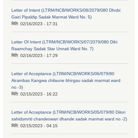
Letter of Intent (LTRM/NCB/WORKS/08/2079/080 Dhobi
Gairi Pipaldip Sadak Marmat Ward No. 5)
मिति:
02/16/2023 - 17:31
Letter Of Intent (LTRM/NCB/WORKS/07/2079/080 Dihi
Raamchay Sadak Star Unnati Ward No. 7)
मिति:
02/16/2023 - 17:29
Letter of Acceptance (LTRM/NCB/WORKS/06/079/80
Airambas Kangwa chilaune bhirgau sadak marmat ward
no.-3)
मिति:
02/15/2023 - 16:22
Letter of Acceptance (LTRM/NCB/WORKS/05/079/80 Dilori
sahidsmriti chandeswari dhande sadak marmat ward no.-2)
मिति:
02/15/2023 - 04:15