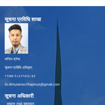
सूचना प्रविधि शाखा
सन्दिप श्रेष्ठ
सूचना प्रबिधि अधिकृत
+९७७-९८६१५४३८३४
ito.likhuramechhapmun@gmail.com
सूचना अधिकारी
सूचना तथा समाचार