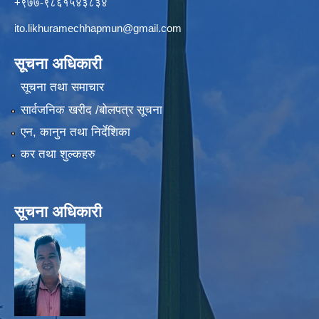
+९७७-९८६१५४३८३४
ito.likhuramechhapmun@gmail.com
सूचना अधिकारी
सूचना तथा समाचार
सार्वजनिक खरीद /बोलपत्र सूचना
एन, कानुन तथा निर्देशिका
कर तथा शुल्कहरु
सूचना अधिकारी