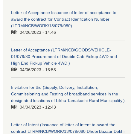
Letter of Acceptance Issuance of letter of acceptance to
award the contract for Contract Idenfication Number
(LTRM/NCB/WORK/13/079/080)
मिति:
04/26/2023 - 14:46
Letter of Acceptance (LTRM/NCB/GOODS/VEHICLE-
01/079/80 Procurement of Double Cab Pickup 4WD and
High End Pickup Vehicle 4WD )
मिति:
04/06/2023 - 16:53
Invitation for Bid (Supply, Delivery, Installation,
Commissioning and Testing of broadband services in the
designated locations of Likhu Tamakoshi Rural Municipality.)
मिति:
04/04/2023 - 12:43
Letter of Intent (Issuance of letter of intent to award the
contract LTRM/NCB/WORK/13/079/080 Dhobi Bazaar Dekhi