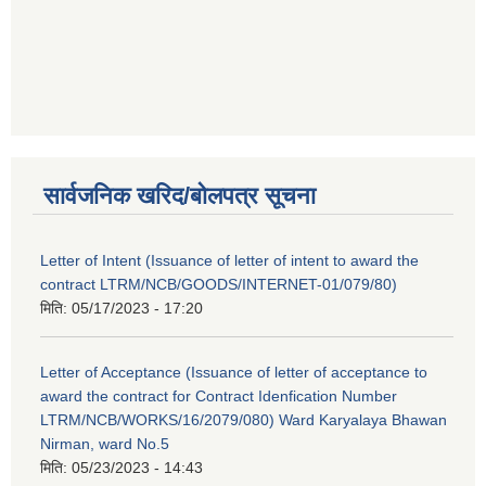
सार्वजनिक खरिद/बोलपत्र सूचना
Letter of Intent (Issuance of letter of intent to award the
contract LTRM/NCB/GOODS/INTERNET-01/079/80)
मिति:
05/17/2023 - 17:20
Letter of Acceptance (Issuance of letter of acceptance to
award the contract for Contract Idenfication Number
LTRM/NCB/WORKS/16/2079/080) Ward Karyalaya Bhawan
Nirman, ward No.5
मिति:
05/23/2023 - 14:43