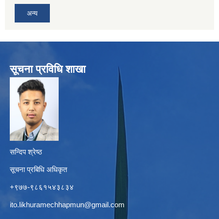
अन्य
सूचना प्रविधि शाखा
सन्दिप श्रेष्ठ
सूचना प्रबिधि अधिकृत
+९७७-९८६१५४३८३४
ito.likhuramechhapmun@gmail.com