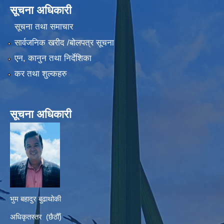
सूचना अधिकारी
सूचना तथा समाचार
सार्वजनिक खरीद /बोलपत्र सूचना
एन, कानुन तथा निर्देशिका
कर तथा शुल्कहरु
सूचना अधिकारी
भुम बहादुर बुढाथोकी
अधिकृतस्तर (छैठौँ)