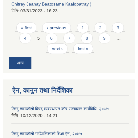
Chitray Jaanay Baatosama Kaalopatray )
मिति:
03/31/2023 - 16:23
Pages
« first
‹ previous
1
2
3
4
5
6
7
8
9
…
next ›
last »
अन्य
ऐन, कानुन तथा निर्देशिका
लिखु तामाकोशी विपद् व्यवस्थापन कोष सञ्चालन कार्यविधि, २०७७
मिति:
10/12/2020 - 14:21
लिखु तामाकोशी गाउँपालिकाको शिक्षा ऐन, २०७७