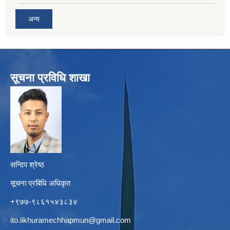
अन्य
सूचना प्रविधि शाखा
सन्दिप श्रेष्ठ
सूचना प्रबिधि अधिकृत
+९७७-९८६१५४३८३४
ito.likhuramechhapmun@gmail.com