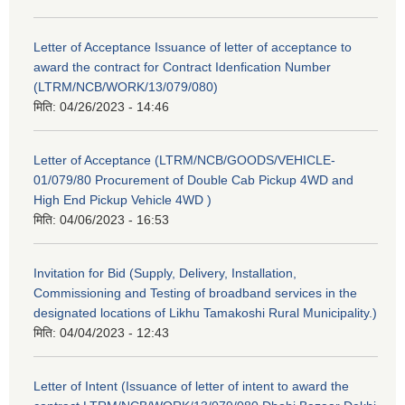
Letter of Acceptance Issuance of letter of acceptance to
award the contract for Contract Idenfication Number
(LTRM/NCB/WORK/13/079/080)
मिति:
04/26/2023 - 14:46
Letter of Acceptance (LTRM/NCB/GOODS/VEHICLE-
01/079/80 Procurement of Double Cab Pickup 4WD and
High End Pickup Vehicle 4WD )
मिति:
04/06/2023 - 16:53
Invitation for Bid (Supply, Delivery, Installation,
Commissioning and Testing of broadband services in the
designated locations of Likhu Tamakoshi Rural Municipality.)
मिति:
04/04/2023 - 12:43
Letter of Intent (Issuance of letter of intent to award the