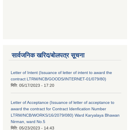
सार्वजनिक खरिद/बोलपत्र सूचना
Letter of Intent (Issuance of letter of intent to award the
contract LTRM/NCB/GOODS/INTERNET-01/079/80)
मिति:
05/17/2023 - 17:20
Letter of Acceptance (Issuance of letter of acceptance to
award the contract for Contract Idenfication Number
LTRM/NCB/WORKS/16/2079/080) Ward Karyalaya Bhawan
Nirman, ward No.5
मिति:
05/23/2023 - 14:43