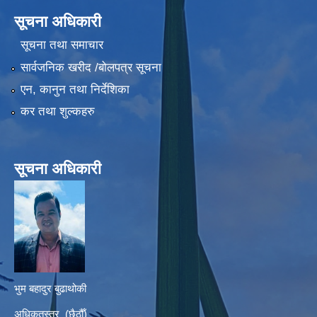
सूचना अधिकारी
सूचना तथा समाचार
सार्वजनिक खरीद /बोलपत्र सूचना
एन, कानुन तथा निर्देशिका
कर तथा शुल्कहरु
सूचना अधिकारी
भुम बहादुर बुढाथोकी
अधिकृतस्तर (छैठौँ)