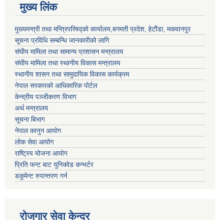
मुख्य लिंक
मुख्यमन्त्री तथा मन्त्रिपरिषद्को कार्यालय,बगमती प्रदेश, हेटौंडा, मकवानपुर
सूचना प्रविधि सम्बन्धि जानकारीको लागि
संघीय मामिला तथा सामान्य प्रशासन मन्त्रालय
संघीय मामिला तथा स्थानीय विकास मन्त्रालय
स्थानीय शासन तथा सामुदायिक विकास कार्यक्रम
नेपाल सरकारको आधिकारिक पोर्टल
केन्द्रीय पञ्जीकरण विभाग
अर्थ मन्त्रालय
सूचना बिभाग
नेपाल कानुन आयोग
लोक सेवा आयोग
राष्ट्रिय योजना आयोग
प्रिति फन्ट बाट युनिकोड कन्भर्टर
डकुमेन्ट रुपान्तरण गर्न
रोजगार सेवा केन्द्र