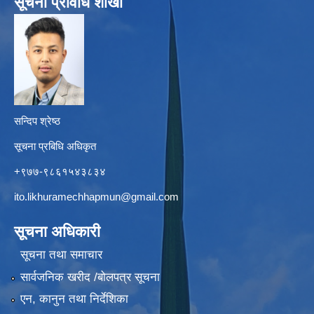
सूचना प्रविधि शाखा
सन्दिप श्रेष्ठ
सूचना प्रबिधि अधिकृत
+९७७-९८६१५४३८३४
ito.likhuramechhapmun@gmail.com
सूचना अधिकारी
सूचना तथा समाचार
सार्वजनिक खरीद /बोलपत्र सूचना
एन, कानुन तथा निर्देशिका