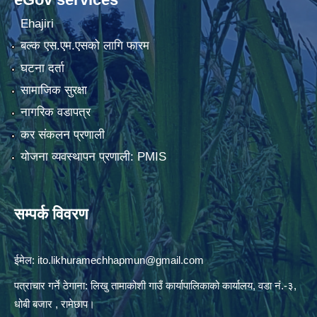
Ehajiri
बल्क एस.एम.एसको लागि फारम
घटना दर्ता
सामाजिक सुरक्षा
नागरिक वडापत्र
कर संकलन प्रणाली
योजना व्यवस्थापन प्रणाली: PMIS
सम्पर्क विवरण
ईमेल:
ito.likhuramechhapmun@gmail.com
पत्राचार गर्ने ठेगाना: लिखु तामाकोशी गाउँ कार्यापालिकाको कार्यालय, वडा नं.-३,
धोबी बजार , रामेछाप।