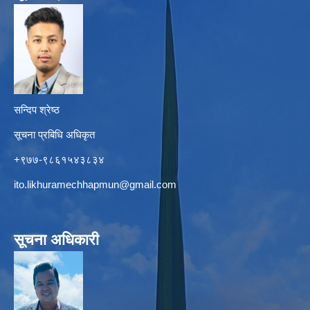
सन्दिप श्रेष्ठ
सूचना प्रबिधि अधिकृत
+९७७-९८६१५४३८३४
ito.likhuramechhapmun@gmail.com
सूचना अधिकारी