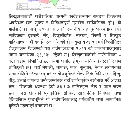
लिखुतामाकोशी गाउँपालिका वाग्मती प्रदेशअन्तर्गत रामेछाप जिल्लामा
अवस्थित एक सुन्दर र विविधतापूर्ण ग्रामीण गाउँपालिका हो। यो
गाउँपालिका सन् २०१७ सालको स्थानीय तह पुनःसंरचनाअन्तर्गत
साविकका दूरगाउँ, सैपु, विजुलीकोट, नागदह, खिम्ती र तिल्पुङ
गाविसहरू गाभी बनाई गठन गरिएको हो। कुल १२४.५१ वर्ग किलोमिटर
क्षेत्रफलमा फैलिएको यस गाउँपालिकामा २०११ को जनगणनाअनुसार
जम्मा जनसंख्या २३,१३५ रहेको छ। लिखुतामाकोशी गाउँपालिका ७
वटा वडामा विभाजित छ, जसमा धोबीलाई प्रशासनिक केन्द्रको रूपमा
तोकिएको छ। यहाँ नेपाली, तामाङ, मगर, सुनुवार, नेवार लगायतका
भाषा बोलिने गरेका छन् भने जातीय दृष्टिले क्षेत्र निकै विविध छ। हिन्दू,
बौद्ध, इसाई लगायत धर्मावलम्बीहरू यहाँ शान्तिपूर्वक बसोबास गर्दै आएका
छन्। शिक्षाको अवस्था हेर्दा ६३.९% मानिसहरू लेख्न र पढ्न सक्ने
छन्। यस क्षेत्रको प्राकृतिक सौन्दर्य, सांस्कृतिक विविधता तथा
ऐतिहासिक पृष्ठभूमिले यो गाउँपालिकालाई पर्यटकीय तथा सामाजिक
दृष्टिले महत्वपूर्ण बनाएको छ।