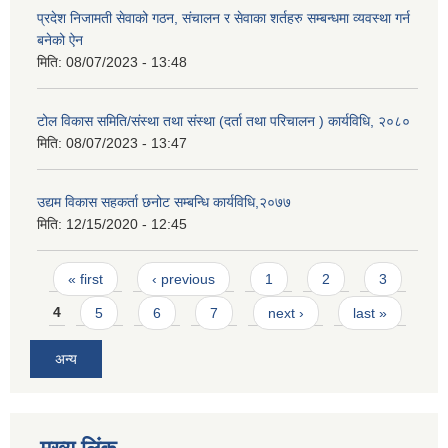
प्रदेश निजामती सेवाको गठन, संचालन र सेवाका शर्तहरु सम्बन्धमा व्यवस्था गर्न
बनेको ऐन
मिति:
08/07/2023 - 13:48
टोल विकास समिति/संस्था तथा संस्था (दर्ता तथा परिचालन ) कार्यविधि, २०८०
मिति:
08/07/2023 - 13:47
उद्यम विकास सहकर्ता छनोट सम्बन्धि कार्यविधि,२०७७
मिति:
12/15/2020 - 12:45
Pages
« first
‹ previous
1
2
3
4
5
6
7
next ›
last »
अन्य