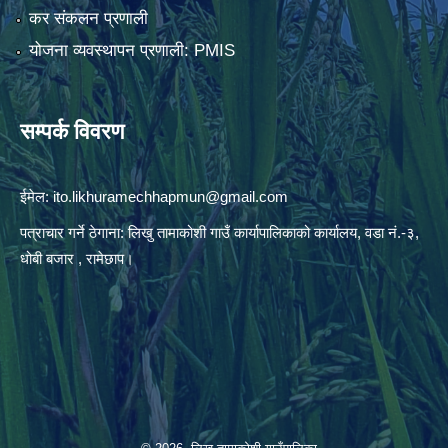
कर संकलन प्रणाली
योजना व्यवस्थापन प्रणाली: PMIS
सम्पर्क विवरण
ईमेल:
ito.likhuramechhapmun@gmail.com
पत्राचार गर्ने ठेगाना: लिखु तामाकोशी गाउँ कार्यापालिकाको कार्यालय, वडा नं.-३,
धोबी बजार , रामेछाप।