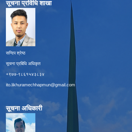
सूचना प्रविधि शाखा
सन्दिप श्रेष्ठ
सूचना प्रबिधि अधिकृत
+९७७-९८६१५४३८३४
ito.likhuramechhapmun@gmail.com
सूचना अधिकारी