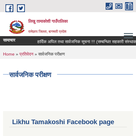
Skip to main content
लिखु तामाकोशी गाउँपालिका
रामेछाप जिल्ला, बागमती प्रदेश
सामाचार
हार्दिक अपिल तथा सार्वजनिक सूचना !!! (सम्बन्धित सहकारी संस्थाका सद
You are here
Home
»
प्रतिवेदन
» सार्वजनिक परीक्षण
सार्वजनिक परीक्षण
Likhu Tamakoshi Facebook page