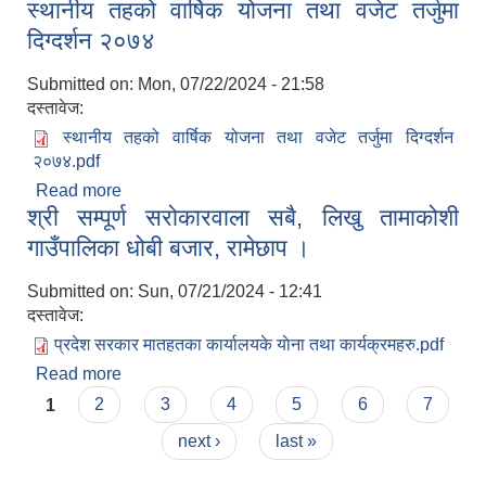
स्थानीय तहको वार्षिक योजना तथा वजेट तर्जुमा
२०८३-०८४
दिग्दर्शन २०७४
Submitted on:
Mon, 07/22/2024 - 21:58
दस्तावेज:
स्थानीय तहको वार्षिक योजना तथा वजेट तर्जुमा दिग्दर्शन
२०७४.pdf
Read more
about स्थानीय तहको वार्षिक योजना तथा वजेट तर्जुमा
श्री सम्पूर्ण सरोकारवाला सबै, लिखु तामाकोशी
दिग्दर्शन २०७४
गाउँपालिका धोबी बजार, रामेछाप ।
Submitted on:
Sun, 07/21/2024 - 12:41
दस्तावेज:
प्रदेश सरकार मातहतका कार्यालयके याेना तथा कार्यक्रमहरु.pdf
Read more
about श्री सम्पूर्ण सरोकारवाला सबै, लिखु तामाकोशी
Pages
गाउँपालिका धोबी बजार, रामेछाप ।
1
2
3
4
5
6
7
next ›
last »