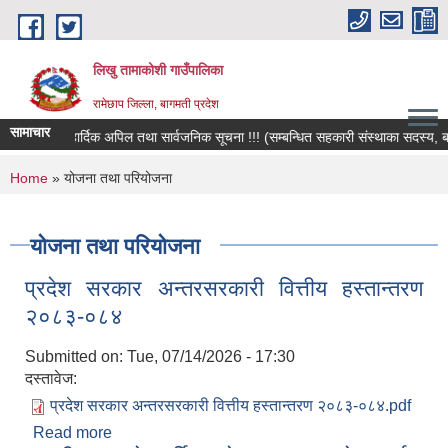
Skip to main content
लिखु तामाकोशी गाउँपालिका
रामेछाप जिल्ला, बागमती प्रदेश
सामाचार
हार्दिक अपिल तथा सार्वजनिक सूचना !!! (सम्बन्धित सहकारी संस्थाका सदस्य, बचतकर
You are here
Home
» योजना तथा परियोजना
योजना तथा परियोजना
प्रदेश सरकार अन्तरसरकारी वित्तीय हस्तान्तरण
२०८३-०८४
Submitted on:
Tue, 07/14/2026 - 17:30
दस्तावेज:
प्रदेश सरकार अन्तरसरकारी वित्तीय हस्तान्तरण २०८३-०८४.pdf
Read more
about प्रदेश सरकार अन्तरसरकारी वित्तीय हस्तान्तरण