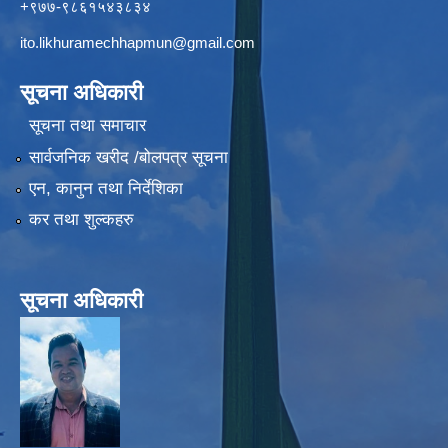
+९७७-९८६१५४३८३४
ito.likhuramechhapmun@gmail.com
सूचना अधिकारी
सूचना तथा समाचार
सार्वजनिक खरीद /बोलपत्र सूचना
एन, कानुन तथा निर्देशिका
कर तथा शुल्कहरु
सूचना अधिकारी