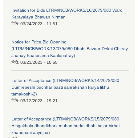
Invitation for Bids LTRM/NCB/WORKS/16/2079/080 Ward
Karayalaya Bhawan Nirman
मिति:
03/24/2023 - 11:51
Notice for Price Bid Opening
(LTRM/NCB/WORK/13/079/080 Dhobi Bazaar Dekhi Chitray
Jaanay Baatosama Kaalopatray)
मिति:
03/23/2023 - 10:55
Letter of Acceptance (LTRM/NCB/WORKS/14/2079/080
Dumrebeshi puchhar basti sanrakshan karya likhu
tamakoshi-2)
मिति:
03/12/2023 - 19:21
Letter of Acceptance (LTRM/NCB/WORKS/15/2079/080
Hingakhola dhandkhark muhan hudai dhobi bajar birhat
khanepani aayojna)