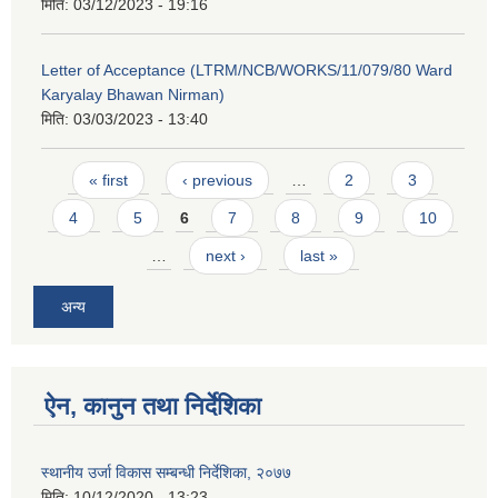
मिति:
03/12/2023 - 19:16
Letter of Acceptance (LTRM/NCB/WORKS/11/079/80 Ward
Karyalay Bhawan Nirman)
मिति:
03/03/2023 - 13:40
Pages
« first
‹ previous
…
2
3
4
5
6
7
8
9
10
…
next ›
last »
अन्य
ऐन, कानुन तथा निर्देशिका
स्थानीय उर्जा विकास सम्बन्धी निर्देशिका, २०७७
मिति:
10/12/2020 - 13:23