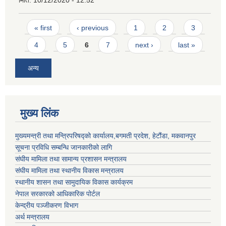
मिति:
10/12/2020 - 12:52
Pages
« first
‹ previous
1
2
3
4
5
6
7
next ›
last »
अन्य
मुख्य लिंक
मुख्यमन्त्री तथा मन्त्रिपरिषद्को कार्यालय,बगमती प्रदेश, हेटौंडा, मकवानपुर
सूचना प्रविधि सम्बन्धि जानकारीको लागि
संघीय मामिला तथा सामान्य प्रशासन मन्त्रालय
संघीय मामिला तथा स्थानीय विकास मन्त्रालय
स्थानीय शासन तथा सामुदायिक विकास कार्यक्रम
नेपाल सरकारको आधिकारिक पोर्टल
केन्द्रीय पञ्जीकरण विभाग
अर्थ मन्त्रालय