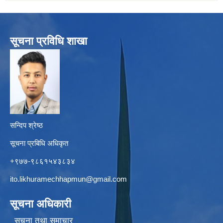
सूचना प्रविधि शाखा
सन्दिप श्रेष्ठ
सूचना प्रबिधि अधिकृत
+९७७-९८६१५४३८३४
ito.likhuramechhapmun@gmail.com
सूचना अधिकारी
सूचना तथा समाचार