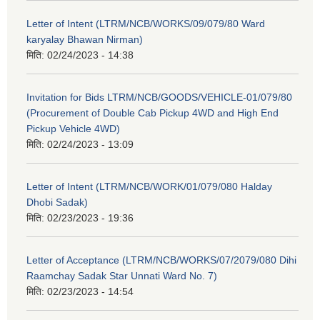
Letter of Intent (LTRM/NCB/WORKS/09/079/80 Ward
karyalay Bhawan Nirman)
मिति:
02/24/2023 - 14:38
Invitation for Bids LTRM/NCB/GOODS/VEHICLE-01/079/80
(Procurement of Double Cab Pickup 4WD and High End
Pickup Vehicle 4WD)
मिति:
02/24/2023 - 13:09
Letter of Intent (LTRM/NCB/WORK/01/079/080 Halday
Dhobi Sadak)
मिति:
02/23/2023 - 19:36
Letter of Acceptance (LTRM/NCB/WORKS/07/2079/080 Dihi
Raamchay Sadak Star Unnati Ward No. 7)
मिति:
02/23/2023 - 14:54