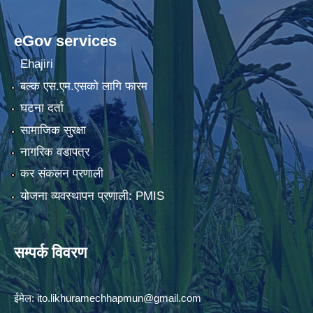
eGov services
Ehajiri
बल्क एस.एम.एसको लागि फारम
घटना दर्ता
सामाजिक सुरक्षा
नागरिक वडापत्र
कर संकलन प्रणाली
योजना व्यवस्थापन प्रणाली: PMIS
सम्पर्क विवरण
ईमेल:
ito.likhuramechhapmun@gmail.com