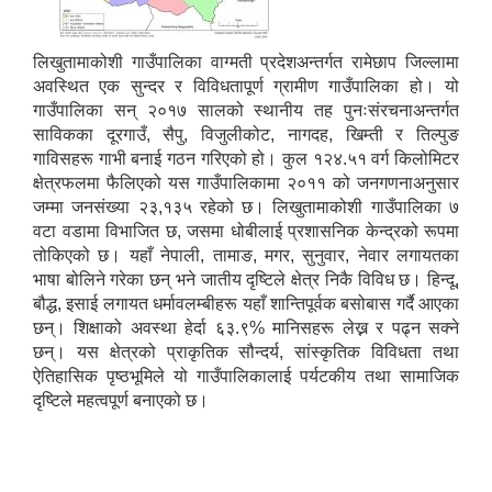
लिखुतामाकोशी गाउँपालिका वाग्मती प्रदेशअन्तर्गत रामेछाप जिल्लामा
अवस्थित एक सुन्दर र विविधतापूर्ण ग्रामीण गाउँपालिका हो। यो
गाउँपालिका सन् २०१७ सालको स्थानीय तह पुनःसंरचनाअन्तर्गत
साविकका दूरगाउँ, सैपु, विजुलीकोट, नागदह, खिम्ती र तिल्पुङ
गाविसहरू गाभी बनाई गठन गरिएको हो। कुल १२४.५१ वर्ग किलोमिटर
क्षेत्रफलमा फैलिएको यस गाउँपालिकामा २०११ को जनगणनाअनुसार
जम्मा जनसंख्या २३,१३५ रहेको छ। लिखुतामाकोशी गाउँपालिका ७
वटा वडामा विभाजित छ, जसमा धोबीलाई प्रशासनिक केन्द्रको रूपमा
तोकिएको छ। यहाँ नेपाली, तामाङ, मगर, सुनुवार, नेवार लगायतका
भाषा बोलिने गरेका छन् भने जातीय दृष्टिले क्षेत्र निकै विविध छ। हिन्दू,
बौद्ध, इसाई लगायत धर्मावलम्बीहरू यहाँ शान्तिपूर्वक बसोबास गर्दै आएका
छन्। शिक्षाको अवस्था हेर्दा ६३.९% मानिसहरू लेख्न र पढ्न सक्ने
छन्। यस क्षेत्रको प्राकृतिक सौन्दर्य, सांस्कृतिक विविधता तथा
ऐतिहासिक पृष्ठभूमिले यो गाउँपालिकालाई पर्यटकीय तथा सामाजिक
दृष्टिले महत्वपूर्ण बनाएको छ।