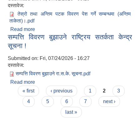
दस्तावेज:
तेस्रो तथा अन्तिम पटक विवरण पेश गर्ने सम्बन्धमा (अन्तिम
ताकेता)।.pdf
Read more
about तेस्रो तथा अन्तिम पटक विवरण पेश गर्ने सम्बन्धमा
सम्पत्ति विवरण बुझाउने राष्ट्रिय सतर्कता केन्द्र
(अन्तिम ताकेता)।
सूचना !
Submitted on:
Fri, 07/24/2026 - 16:27
दस्तावेज:
सम्पत्ति विवरण बुझाउने रा.स.के. सूचना.pdf
Read more
about सम्पत्ति विवरण बुझाउने राष्ट्रिय सतर्कता केन्द्र
Pages
सूचना !
« first
‹ previous
1
2
3
4
5
6
7
next ›
last »