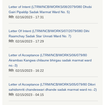
Letter of Intent (LTRM/NCB/WORKS/08/2079/080 Dhobi
Gairi Pipaldip Sadak Marmat Ward No. 5)
मिति:
02/16/2023 - 17:31
Letter Of Intent (LTRM/NCB/WORKS/07/2079/080 Dihi
Raamchay Sadak Star Unnati Ward No. 7)
मिति:
02/16/2023 - 17:29
Letter of Acceptance (LTRM/NCB/WORKS/06/079/80
Airambas Kangwa chilaune bhirgau sadak marmat ward
no.-3)
मिति:
02/15/2023 - 16:22
Letter of Acceptance (LTRM/NCB/WORKS/05/079/80 Dilori
sahidsmriti chandeswari dhande sadak marmat ward no.-2)
मिति:
02/15/2023 - 04:15