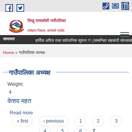
Skip to main content
लिखु तामाकोशी गाउँपालिका
रामेछाप जिल्ला, बागमती प्रदेश
सामाचार
हार्दिक अपिल तथा सार्वजनिक सूचना !!! (सम्बन्धित सहकारी संस्थाका सद
You are here
Home
» गाउँपालिका अध्यक्ष
गाउँपालिका अध्यक्ष
Weight:
4
केशव महत
Read more
about केशव महत
Pages
« first
‹ previous
1
2
3
4
5
6
7