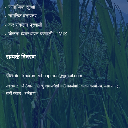
सामाजिक सुरक्षा
नागरिक वडापत्र
कर संकलन प्रणाली
योजना व्यवस्थापन प्रणाली: PMIS
सम्पर्क विवरण
ईमेल:
ito.likhuramechhapmun@gmail.com
पत्राचार गर्ने ठेगाना: लिखु तामाकोशी गाउँ कार्यापालिकाको कार्यालय, वडा नं.-३,
धोबी बजार , रामेछाप।