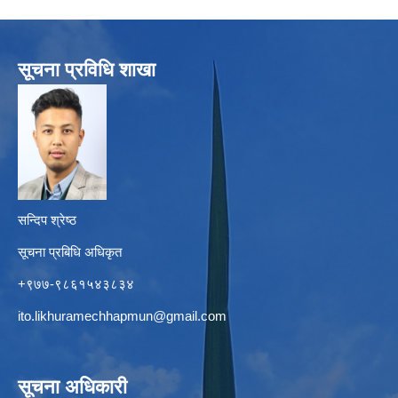
सूचना प्रविधि शाखा
सन्दिप श्रेष्ठ
सूचना प्रबिधि अधिकृत
+९७७-९८६१५४३८३४
ito.likhuramechhapmun@gmail.com
सूचना अधिकारी