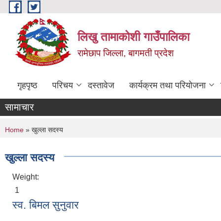
Skip to main content
लिखु तामाकोशी गाउँपालिका
रामेछाप जिल्ला, बागमती प्रदेश
गृहपृष्ठ
परिचय
दस्तावेज
कार्यक्रम तथा परियोजना
सामाचार
You are here
Home
» खुल्ला सदस्य
खुल्ला सदस्य
Weight:
1
स्व. बिमल सुनुवार