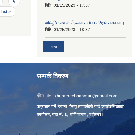
6
मिति:
01/19/2023 - 17:57
last »
अभिमुखिकरण कार्यक्रममा संसोधन गरिएको सम्बन्धमा ।
मिति:
01/25/2023 - 18:37
अन्य
सम्पर्क विवरण
ईमेल:
ito.likhuramechhapmun@gmail.com
पत्राचार गर्ने ठेगाना: लिखु तामाकोशी गाउँ कार्यापालिकाको
कार्यालय, वडा नं.-३, धोबी बजार , रामेछाप।