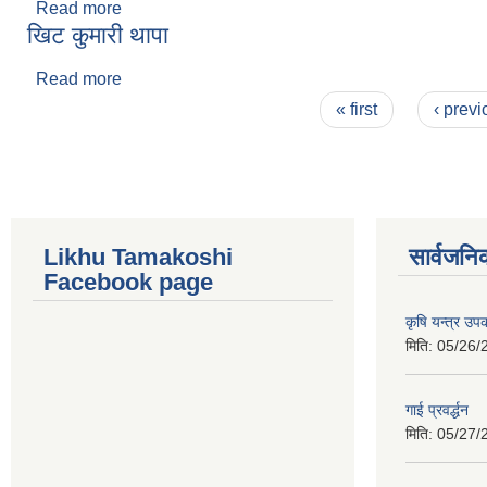
Read more
about स्व. बिमल सुनुवार
खिट कुमारी थापा
Read more
about खिट कुमारी थापा
Pages
« first
‹ previ
Likhu Tamakoshi
सार्वजनि
Facebook page
कृषि यन्त्र उ
मिति:
05/26/
गाई प्रवर्द्धन
मिति:
05/27/