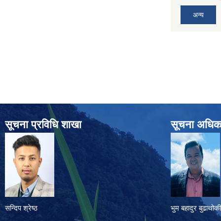
अन्य
सूचना प्रविधि शाखा
सूचना अधिक
सन्दिप श्रेष्ठ
भुम बहादुर बुढाथोकी