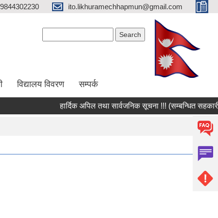
9844302230
ito.likhuramechhapmun@gmail.com
Search form
Search
ी
विद्यालय विवरण
सम्पर्क
हार्दिक अपिल तथा सार्वजनिक सूचना !!! (सम्बन्धित सहकारी सं