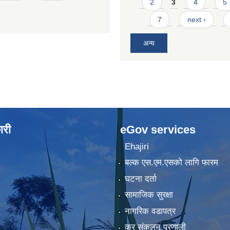
2
3
4
5
7
next ›
अन्य
ारी
eGov services
Ehajiri
बल्क एस.एम.एसको लागि फारम
घटना दर्ता
सामाजिक सुरक्षा
नागरिक वडापत्र
कर संकलन प्रणाली