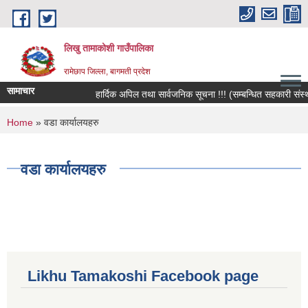
Skip to main content
लिखु तामाकोशी गाउँपालिका
रामेछाप जिल्ला, बागमती प्रदेश
सामाचार
हार्दिक अपिल तथा सार्वजनिक सूचना !!! (सम्बन्धित सहकारी संस्थाका
You are here
Home
» वडा कार्यालयहरु
वडा कार्यालयहरु
Likhu Tamakoshi Facebook page