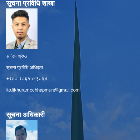
सूचना प्रविधि शाखा
सन्दिप श्रेष्ठ
सूचना प्रबिधि अधिकृत
+९७७-९८६१५४३८३४
ito.likhuramechhapmun@gmail.com
सूचना अधिकारी