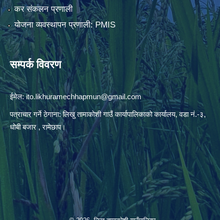
कर संकलन प्रणाली
योजना व्यवस्थापन प्रणाली: PMIS
सम्पर्क विवरण
ईमेल:
ito.likhuramechhapmun@gmail.com
पत्राचार गर्ने ठेगाना: लिखु तामाकोशी गाउँ कार्यापालिकाको कार्यालय, वडा नं.-३,
धोबी बजार , रामेछाप।