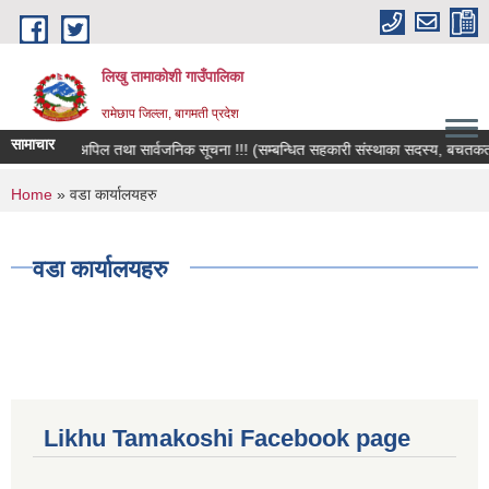
Skip to main content
लिखु तामाकोशी गाउँपालिका
रामेछाप जिल्ला, बागमती प्रदेश
सामाचार
हार्दिक अपिल तथा सार्वजनिक सूचना !!! (सम्बन्धित सहकारी संस्थाका सदस्य, बचतकर्ता, श
You are here
Home
» वडा कार्यालयहरु
वडा कार्यालयहरु
Likhu Tamakoshi Facebook page