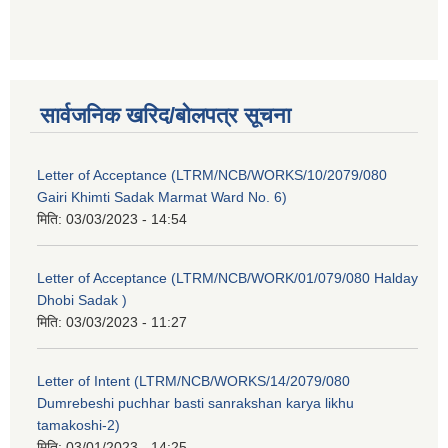
सार्वजनिक खरिद/बोलपत्र सूचना
Letter of Acceptance (LTRM/NCB/WORKS/10/2079/080
Gairi Khimti Sadak Marmat Ward No. 6)
मिति:
03/03/2023 - 14:54
Letter of Acceptance (LTRM/NCB/WORK/01/079/080 Halday
Dhobi Sadak )
मिति:
03/03/2023 - 11:27
Letter of Intent (LTRM/NCB/WORKS/14/2079/080
Dumrebeshi puchhar basti sanrakshan karya likhu
tamakoshi-2)
मिति:
03/01/2023 - 14:25