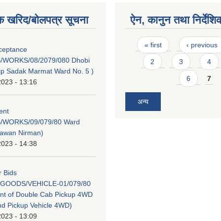
क खरिद/बोलपत्र सूचना
ऐन, कानुन तथा निर्देशि
Pages
« first
‹ previous
cceptance
/WORKS/08/2079/080 Dhobi
2
3
4
dip Sadak Marmat Ward No. 5 )
6
7
2023 - 13:16
अन्य
tent
/WORKS/09/079/80 Ward
hawan Nirman)
2023 - 14:38
r Bids
GOODS/VEHICLE-01/079/80
nt of Double Cab Pickup 4WD
nd Pickup Vehicle 4WD)
2023 - 13:09