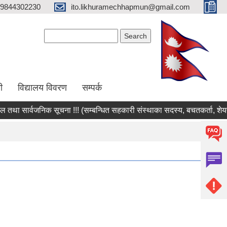
9844302230
ito.likhuramechhapmun@gmail.com
Search form
Search
ी
विद्यालय विवरण
सम्पर्क
 सार्वजनिक सूचना !!! (सम्बन्धित सहकारी संस्थाका सदस्य, बचतकर्ता, शेयर सद