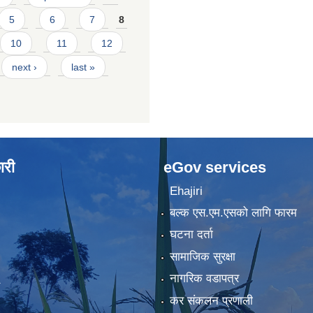
5
6
7
8
10
11
12
next ›
last »
ारी
eGov services
Ehajiri
बल्क एस.एम.एसको लागि फारम
घटना दर्ता
सामाजिक सुरक्षा
नागरिक वडापत्र
कर संकलन प्रणाली
)