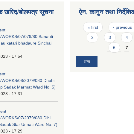
क खरिद/बोलपत्र सूचना
ऐन, कानुन तथा निर्देशि
Pages
« first
‹ previous
tent
/WORKS/07/079/80 Banauti
2
3
4
au katari bhadaure Sinchai
6
7
2023 - 17:54
अन्य
tent
/WORKS/08/2079/080 Dhobi
dip Sadak Marmat Ward No. 5)
2023 - 17:31
tent
/WORKS/07/2079/080 Dihi
adak Star Unnati Ward No. 7)
2023 - 17:29