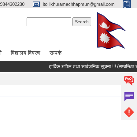
9844302230
ito.likhuramechhapmun@gmail.com
Search form
Search
ी
विद्यालय विवरण
सम्पर्क
हार्दिक अपिल तथा सार्वजनिक सूचना !!! (सम्बन्धित सहका