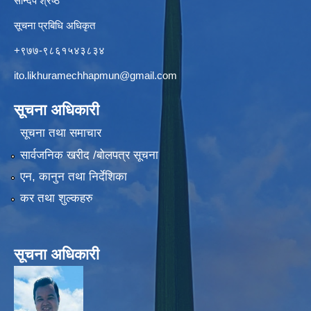
सन्दिप श्रेष्ठ
सूचना प्रबिधि अधिकृत
+९७७-९८६१५४३८३४
ito.likhuramechhapmun@gmail.com
सूचना अधिकारी
सूचना तथा समाचार
सार्वजनिक खरीद /बोलपत्र सूचना
एन, कानुन तथा निर्देशिका
कर तथा शुल्कहरु
सूचना अधिकारी