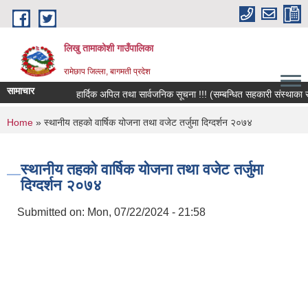
Skip to main content
लिखु तामाकोशी गाउँपालिका
रामेछाप जिल्ला, बागमती प्रदेश
सामाचार
हार्दिक अपिल तथा सार्वजनिक सूचना !!! (सम्बन्धित सहकारी संस्थाका सदस्य
You are here
Home
» स्थानीय तहको वार्षिक योजना तथा वजेट तर्जुमा दिग्दर्शन २०७४
स्थानीय तहको वार्षिक योजना तथा वजेट तर्जुमा
दिग्दर्शन २०७४
Submitted on:
Mon, 07/22/2024 - 21:58