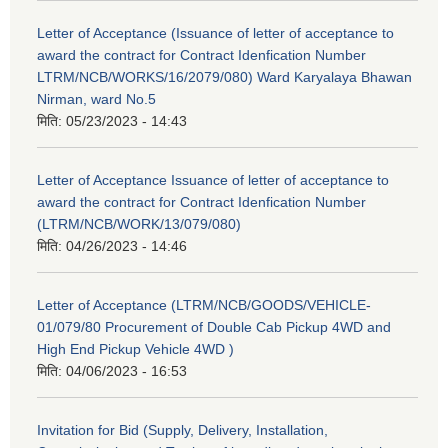
Letter of Acceptance (Issuance of letter of acceptance to
award the contract for Contract Idenfication Number
LTRM/NCB/WORKS/16/2079/080) Ward Karyalaya Bhawan
Nirman, ward No.5
मिति:
05/23/2023 - 14:43
Letter of Acceptance Issuance of letter of acceptance to
award the contract for Contract Idenfication Number
(LTRM/NCB/WORK/13/079/080)
मिति:
04/26/2023 - 14:46
Letter of Acceptance (LTRM/NCB/GOODS/VEHICLE-
01/079/80 Procurement of Double Cab Pickup 4WD and
High End Pickup Vehicle 4WD )
मिति:
04/06/2023 - 16:53
Invitation for Bid (Supply, Delivery, Installation,