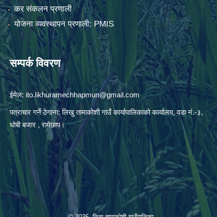
कर संकलन प्रणाली
योजना व्यवस्थापन प्रणाली: PMIS
सम्पर्क विवरण
ईमेल:
ito.likhuramechhapmun@gmail.com
पत्राचार गर्ने ठेगाना: लिखु तामाकोशी गाउँ कार्यापालिकाको कार्यालय, वडा नं.-३,
धोबी बजार , रामेछाप।
© 2026 लिखु तामाकोशी गाउँपालिका