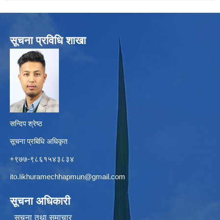
सूचना प्रविधि शाखा
सन्दिप श्रेष्ठ
सूचना प्रबिधि अधिकृत
+९७७-९८६१५४३८३४
ito.likhuramechhapmun@gmail.com
सूचना अधिकारी
सूचना तथा समाचार