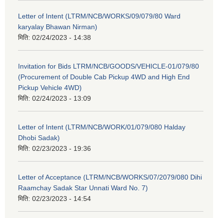
Letter of Intent (LTRM/NCB/WORKS/09/079/80 Ward
karyalay Bhawan Nirman)
मिति:
02/24/2023 - 14:38
Invitation for Bids LTRM/NCB/GOODS/VEHICLE-01/079/80
(Procurement of Double Cab Pickup 4WD and High End
Pickup Vehicle 4WD)
मिति:
02/24/2023 - 13:09
Letter of Intent (LTRM/NCB/WORK/01/079/080 Halday
Dhobi Sadak)
मिति:
02/23/2023 - 19:36
Letter of Acceptance (LTRM/NCB/WORKS/07/2079/080 Dihi
Raamchay Sadak Star Unnati Ward No. 7)
मिति:
02/23/2023 - 14:54