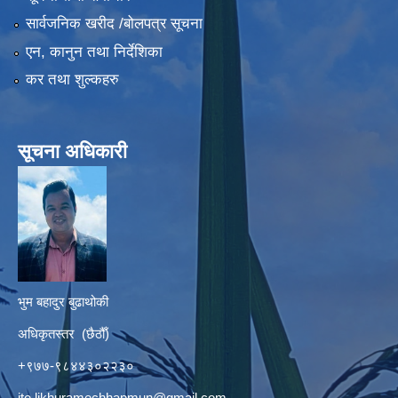
सार्वजनिक खरीद /बोलपत्र सूचना
एन, कानुन तथा निर्देशिका
कर तथा शुल्कहरु
सूचना अधिकारी
भुम बहादुर बुढाथोकी
अधिकृतस्तर (छैठौँ)
+९७७-९८४४३०२२३०
ito.likhuramechhapmun@gmail.com